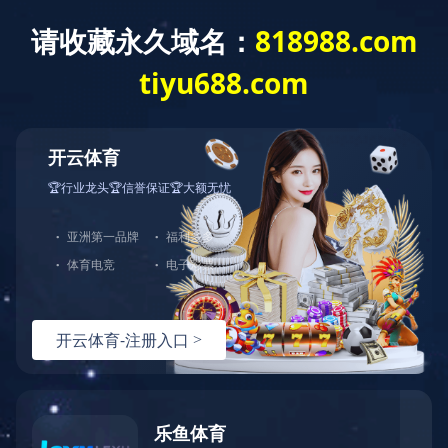
咨询热线：
400-8228-286
Toggle
navigati
合作加盟