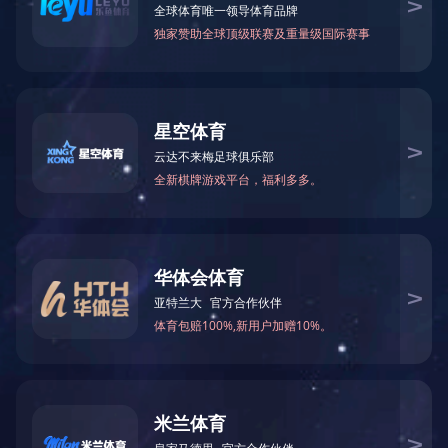
企业概况
新闻中心
产品展示
工程案列
合作加盟
服务支
持
完美（中国）
扫一扫，关注我们
扫一扫，手机访问